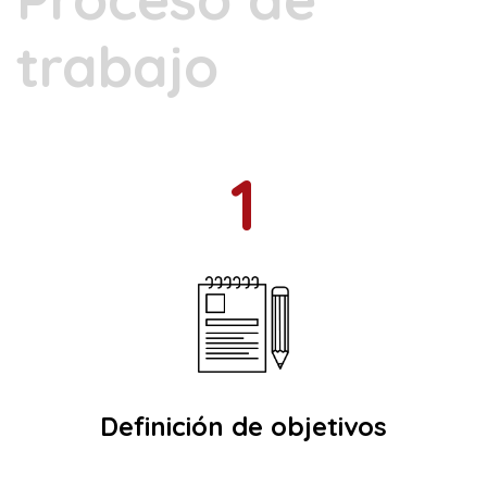
trabajo
1
Definición de objetivos