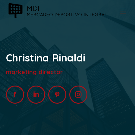
Christina Rinaldi
marketing director
Facebook
Linkedin
Pinterest
Instagram