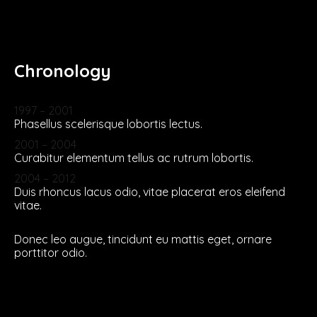
Chronology
1997 – 2001
Phasellus scelerisque lobortis lectus.
2001 – 2004
Curabitur elementum tellus ac rutrum lobortis.
2004 – 2012
Duis rhoncus lacus odio, vitae placerat eros eleifend
vitae.
2012 – Present
Donec leo augue, tincidunt eu mattis eget, ornare
porttitor odio.