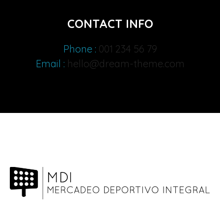
CONTACT INFO
Phone :
001 234 56 79
Email :
hello@dream-theme.com