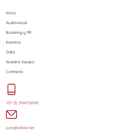
Inicio
Audiovisual
Booking y PR
Eventos
Data
Nuestro Equipo
Contacto
+57 (1) 3164726545
juan@afald.net