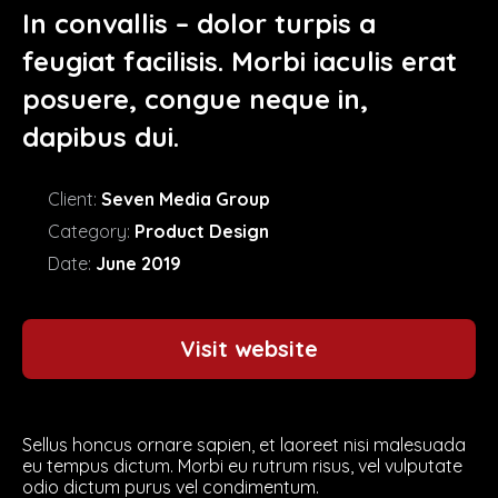
In convallis – dolor turpis a
feugiat facilisis. Morbi iaculis erat
posuere, congue neque in,
dapibus dui.
Client:
Seven Media Group
Category:
Product Design
Date:
June 2019
Visit website
Sellus honcus ornare sapien, et laoreet nisi malesuada
eu tempus dictum. Morbi eu rutrum risus, vel vulputate
odio dictum purus vel condimentum.