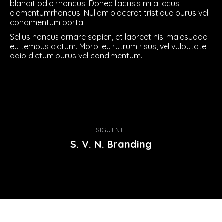
blandit odio rhoncus. Donec facilisis mi a lacus
elementumrhoncus. Nullam placerat tristique purus vel
condimentum porta.
Sellus honcus ornare sapien, et laoreet nisi malesuada
eu tempus dictum. Morbi eu rutrum risus, vel vulputate
odio dictum purus vel condimentum.
Navegación
SIGUIENTE
entre
Proyecto
S. V. N. Branding
siguiente
proyectos