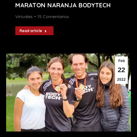
MARATON NARANJA BODYTECH
Virtuales
15 Comentarios
Read article
Feb
22
2022