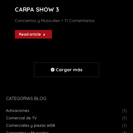
CARPA SHOW 3
Conciertos y Musicales
11 Comentarios
Read article
Cargar más
CATEGORIAS BLOG
Activaciones
(3)
Comercial de TV
(3)
Comerciales y piezas WEB
(3)
Conciertos y Musicales
(3)