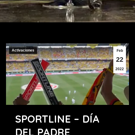
Activaciones
Feb
22
2022
SPORTLINE – DÍA
DEL PADRE