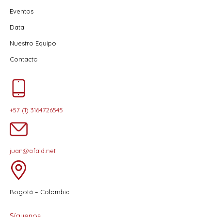
Eventos
Data
Nuestro Equipo
Contacto
+57 (1) 3164726545
juan@afald.net
Bogotá – Colombia
Síguenos