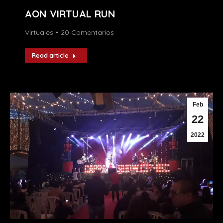
AON VIRTUAL RUN
Virtuales
20 Comentarios
Read article
Feb
22
2022