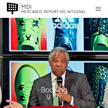
Booking
y PR