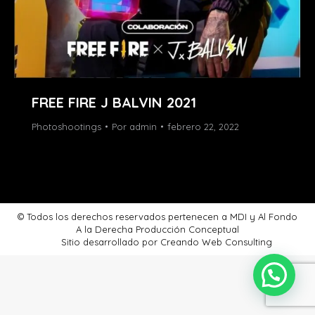
FREE FIRE J BALVIN 2021
Photoshootings
Por
admin
febrero 22, 2022
© Todos los derechos reservados pertenecen a MDI y Al Fondo
A la Derecha Producción Conceptual
Sitio desarrollado por
Creando Web Consulting