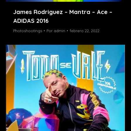
James Rodriguez – Mantra – Ace –
ADIDAS 2016
Photoshootings
Por
admin
febrero 22, 2022