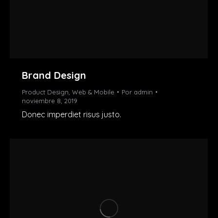
Brand Design
Product Design
,
Web & Mobile
Por
admin
noviembre 8, 2019
Donec imperdiet risus justo.