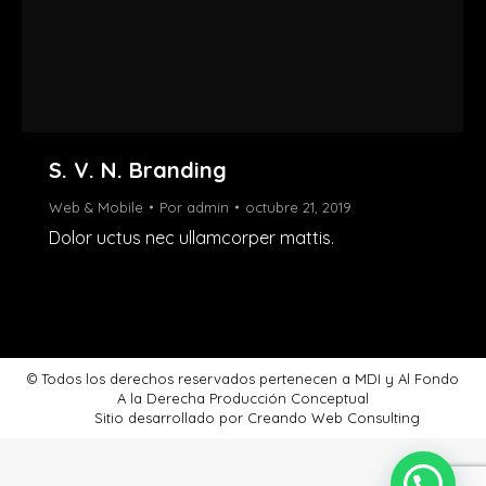
S. V. N. Branding
Web & Mobile
Por
admin
octubre 21, 2019
Dolor uctus nec ullamcorper mattis.
© Todos los derechos reservados pertenecen a MDI y Al Fondo
A la Derecha Producción Conceptual
Sitio desarrollado por
Creando Web Consulting