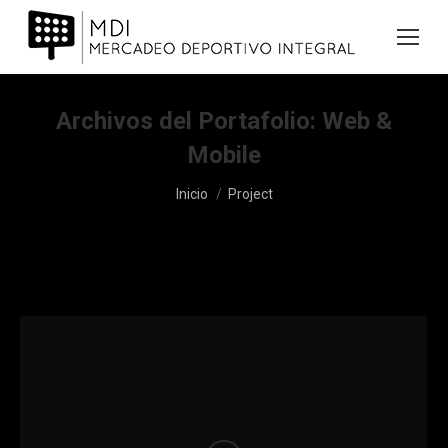
Archivos del Portafolio:
Web &
Mobile
Estás aquí:
Inicio
Project